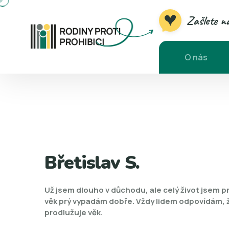
Zašlete 
O nás
Břetislav S.
Už jsem dlouho v důchodu, ale celý život jsem pr
věk prý vypadám dobře. Vždy lidem odpovídám, že 
prodlužuje věk.