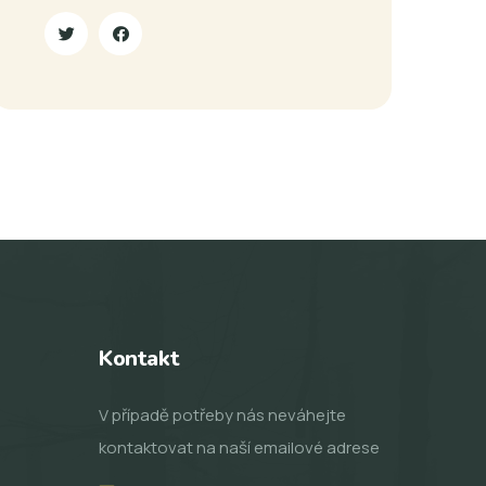
Kontakt
V případě potřeby nás neváhejte
kontaktovat na naší emailové adrese