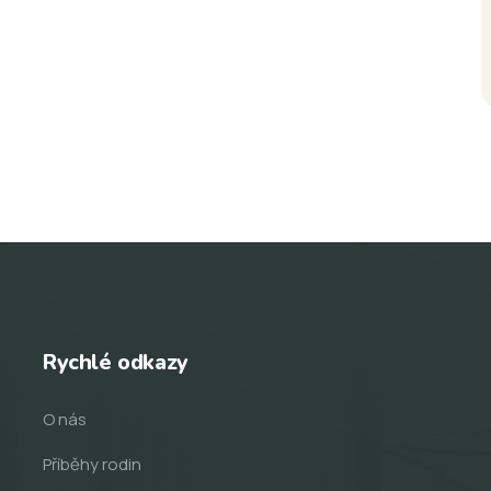
Rychlé odkazy
O nás
Příběhy rodin