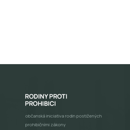
občanská iniciativa rodin postižených
prohibičními zákony